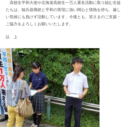
高校生平和大使や北海道高校生一万人署名活動に取り組む生徒
たちは、核兵器廃絶と平和の実現に強い関心と情熱を持ち、厳し
い気候にも負けず活動しています。今後とも、皆さまのご支援・
ご協力をよろしくお願いいたします。
以 上