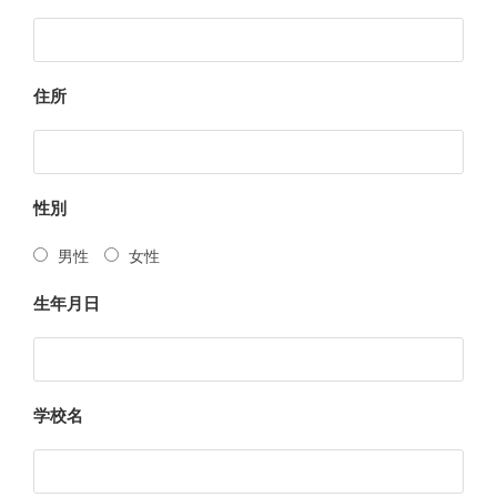
住所
性別
男性
女性
生年月日
学校名