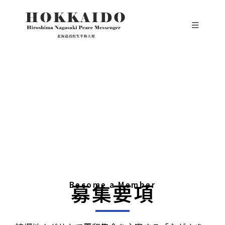
募集要項
Become a Member