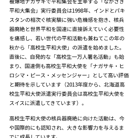
被爆地ナガサキで平和集会を主宰する「ながさき
平和大集会」実行委員会は1998年、インドとパキ
スタンの相次ぐ核実験に強い危機感を抱き、核兵
器廃絶と世界平和を国連に直接訴えていく必要性
を痛感し、若い世代の平和活動も兼ねてこの年の
秋から「高校生平和大使」の派遣を始めました。
直後に、自発的な「高校生一万人署名活動」も始
まり、国連側も高校生平和大使を「ナガサキ・ヒ
ロシマ・ピース・メッセンジャー」として高い評価
と期待を示しています（2013年度から、北海道高
校生平和大使派遣実行委員会は高校生平和大使を
スイスに派遣してきています）。
高校生平和大使の核兵器廃絶に向けた活動は、今
や国際的にも認知され、大きな影響力を与えるま
でに成長しています。