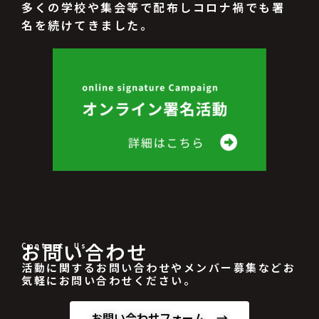
多くの学校や集会等で配布しコロナ禍でも署
名を続けてきました。
お問い合わせ
Contant Us
活動に関するお問い合わせやメンバー募集などお
気軽にお問い合わせください。
お問い合わせフォーム →