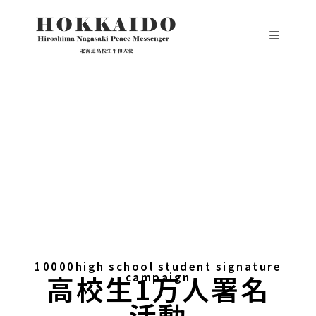
10000high school student signature
高校生1万人署名
campaign
活動