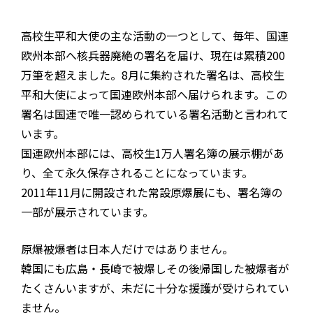
高校生平和大使の主な活動の一つとして、毎年、国連
欧州本部へ核兵器廃絶の署名を届け、現在は累積200
万筆を超えました。8月に集約された署名は、高校生
平和大使によって国連欧州本部へ届けられます。この
署名は国連で唯一認められている署名活動と言われて
います。
国連欧州本部には、高校生1万人署名簿の展示棚があ
り、全て永久保存されることになっています。
2011年11月に開設された常設原爆展にも、署名簿の
一部が展示されています。
原爆被爆者は日本人だけではありません。
韓国にも広島・長崎で被爆しその後帰国した被爆者が
たくさんいますが、未だに十分な援護が受けられてい
ません。